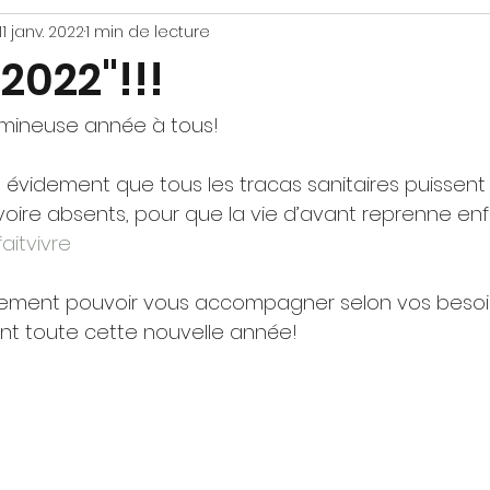
11 janv. 2022
1 min de lecture
2022"!!!
lumineuse année à tous!
 évidement que tous les tracas sanitaires puissent 
, voire absents, pour que la vie d’avant reprenne en
aitvivre
lement pouvoir vous accompagner selon vos besoin
nt toute cette nouvelle année!