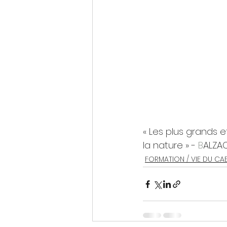
« Les plus grands e
la nature » - 
B
ALZA
FORMATION / VIE DU CA