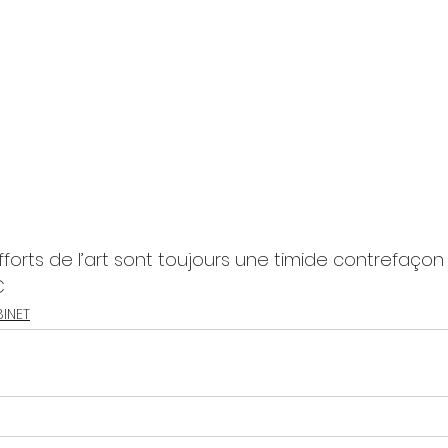
fforts de l’art sont toujours une timide contrefaçon
C
BINET