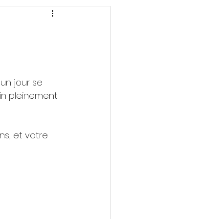
un jour se 
fin pleinement 
s, et votre 